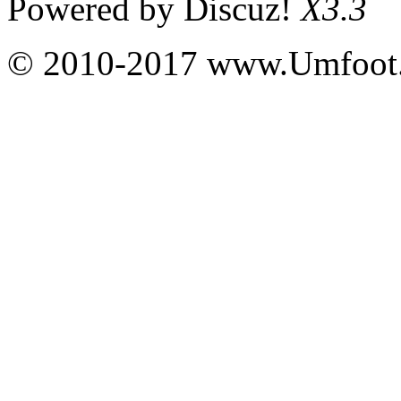
Powered by
Discuz!
X3.3
© 2010-2017 www.Umfoot