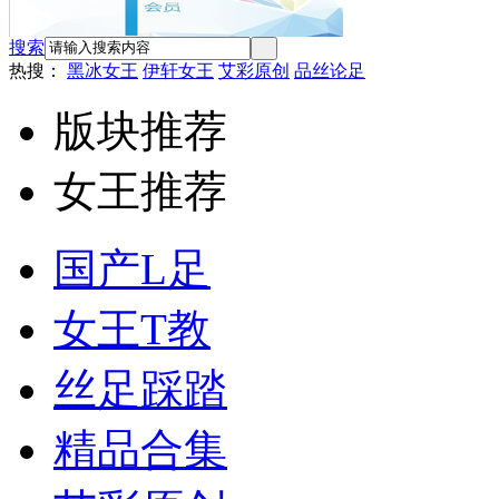
搜索
热搜：
黑冰女王
伊轩女王
艾彩原创
品丝论足
版块推荐
女王推荐
国产L足
女王T教
丝足踩踏
精品合集