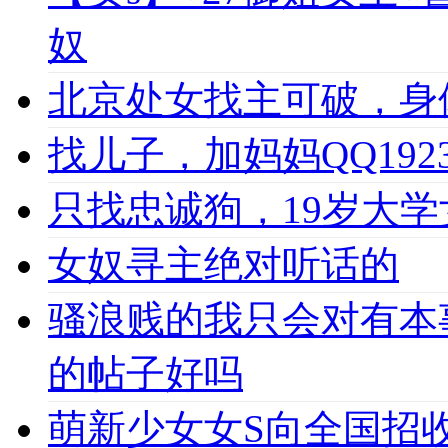
奴
北京处女找主可破，身
找儿子，加妈妈QQ1923
只找忠诚狗，19岁大学女
女奴寻主绝对听话的
骚浪贱的我只会对有本
的帖子好吗
萌新少女女S向全国招收