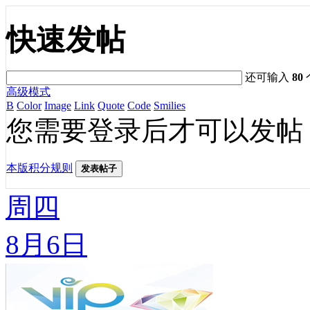
快速发帖
还可输入
80
高级模式
B
Color
Image
Link
Quote
Code
Smilies
您需要登录后才可以发帖
本版积分规则
发表帖子
周四
8月6日