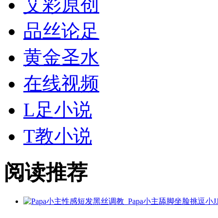
艾彩原创
品丝论足
黄金
圣水
在线视频
L足小说
T教小说
阅读推荐