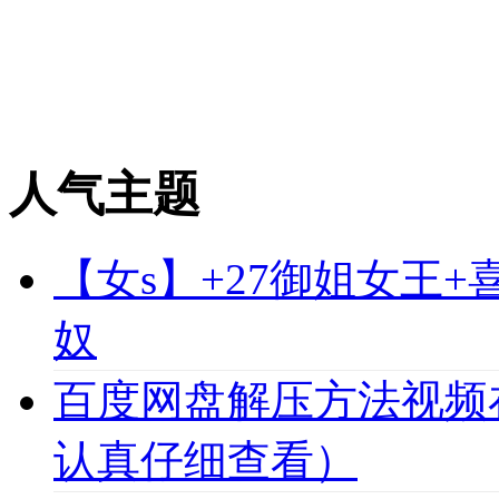
人气主题
【女s】+27御姐女王
奴
百度网盘解压方法视频
认真仔细查看）